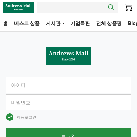
홈
베스트 상품
게시판
기업특판
전체 상품평
Blo
자동로그인
로그인